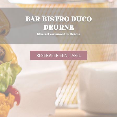
Kinderkaart
BAR BISTRO DUCO
Wijnkaart
DEURNE
Sfeervol restaurant in Deurne
Bites
RESERVEER EEN TAFEL