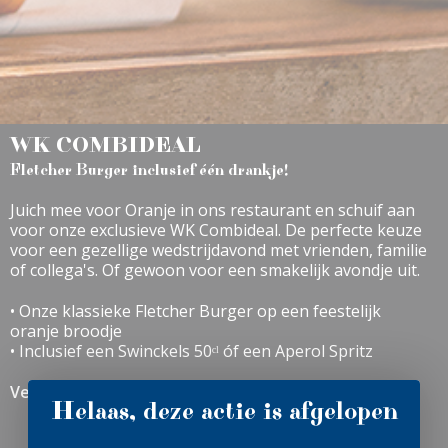
WK COMBIDEAL
Fletcher Burger inclusief één drankje!
Juich mee voor Oranje in ons restaurant en schuif aan
voor onze exclusieve WK Combideal. De perfecte keuze
voor een gezellige wedstrijdavond met vrienden, familie
of collega's. Of gewoon voor een smakelijk avondje uit.
• Onze klassieke Fletcher Burger op een feestelijk
oranje broodje
• Inclusief een Swinckels 50ᶜˡ óf een Aperol Spritz
Verkrijgbaar t/m 19 juli 2026.
Helaas, deze actie is afgelopen