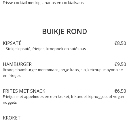
Frisse cocktail met kip, ananas en cocktailsaus
BUIKJE ROND
KIPSATÉ
€
8,
50
1 Stokje kipsaté, frietjes, kroepoek en satésaus
HAMBURGER
€
9,
50
Broodje hamburger met tomaat, jonge kaas, sla, ketchup, mayonaise
en frietjes
FRITES MET SNACK
€
6,
50
Frietjes met appelmoes en een kroket, frikandel, kipnuggets of vegan
nuggets
KROKET