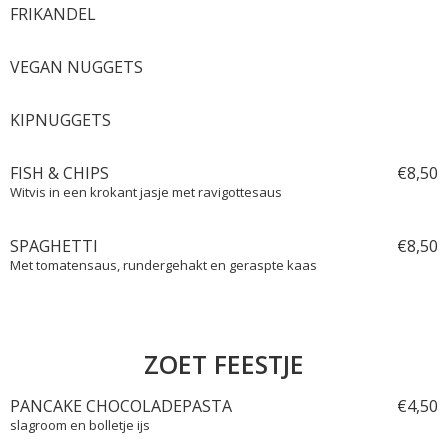
FRIKANDEL
VEGAN NUGGETS
KIPNUGGETS
FISH & CHIPS
€
8,
50
Witvis in een krokant jasje met ravigottesaus
SPAGHETTI
€
8,
50
Met tomatensaus, rundergehakt en geraspte kaas
ZOET FEESTJE
PANCAKE CHOCOLADEPASTA
€
4,
50
slagroom en bolletje ijs