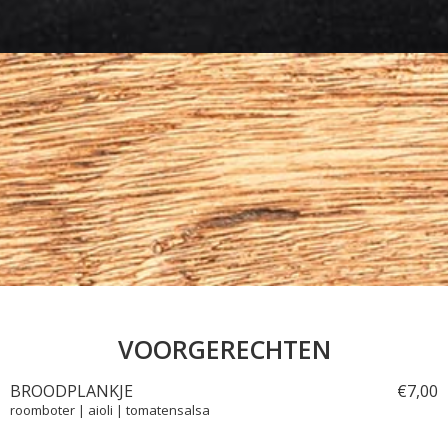
VOORGERECHTEN
BROODPLANKJE
€
7,
00
roomboter | aioli | tomatensalsa