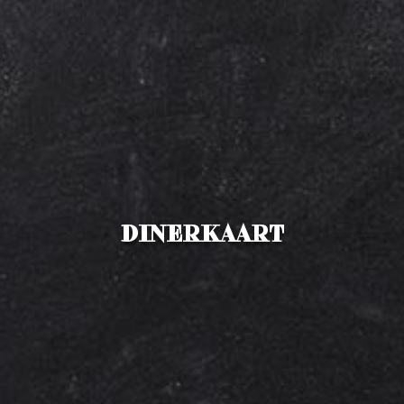
Kinderkaart
Wijnkaart
Bites
DINERKAART